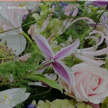
N
HISTORIE