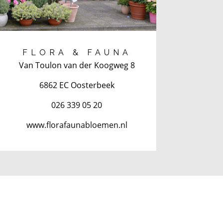
FLORA & FAUNA
Van Toulon van der Koogweg 8
6862 EC Oosterbeek
026 339 05 20
www.florafaunabloemen.nl