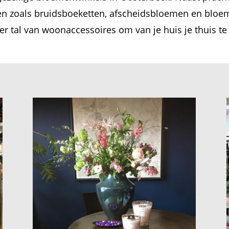
sten zoals bruidsboeketten, afscheidsbloemen en blo
 er tal van woonaccessoires om van je huis je thuis t