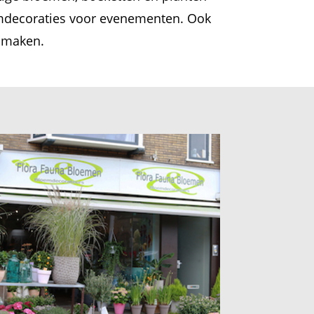
emdecoraties voor evenementen. Ook
e maken.