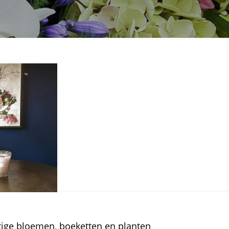
tige bloemen, boeketten en planten