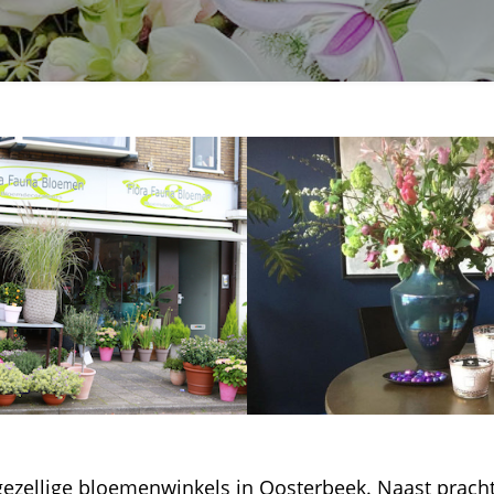
ezellige bloemenwinkels in Oosterbeek. Naast prach