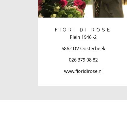
FIORI DI ROSE
Plein 1946 -2
6862 DV Oosterbeek
026 379 08 82
www.fioridirose.nl