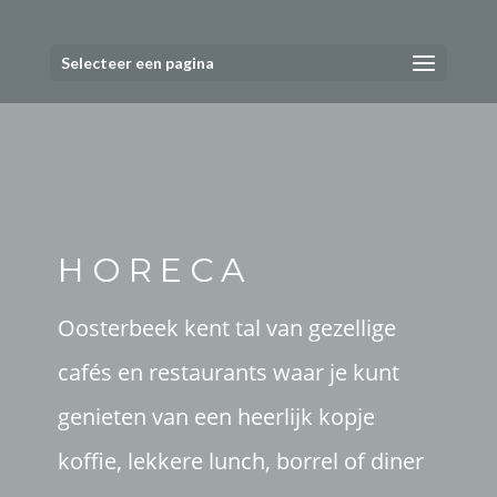
Selecteer een pagina
HORECA
Oosterbeek kent tal van gezellige
cafés en restaurants waar je kunt
genieten van een heerlijk kopje
koffie, lekkere lunch, borrel of diner