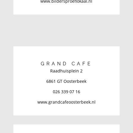
www.bildersproeflokaal.nl
GRAND CAFE
Raadhuisplein 2
6861 GT Oosterbeek
026 339 07 16
www.grandcafeoosterbeek.nl