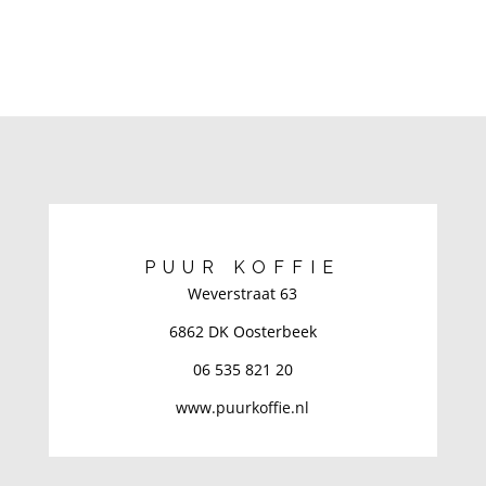
PUUR KOFFIE
Weverstraat 63
6862 DK Oosterbeek
06 535 821 20
www.puurkoffie.nl