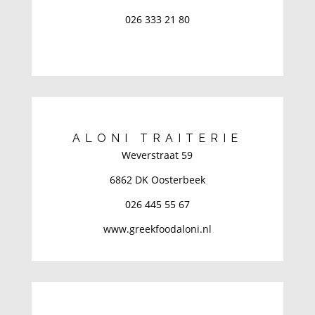
026 333 21 80
ALONI TRAITERIE
Weverstraat 59
6862 DK Oosterbeek
026 445 55 67
www.greekfoodaloni.nl