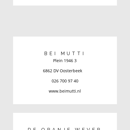
BEI MUTTI
Plein 1946 3
6862 DV Oosterbeek
026 700 97 40
www.beimutti.nl
DE ORANJE WEVER