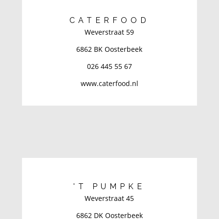
CATERFOOD
Weverstraat 59
6862 BK Oosterbeek
026 445 55 67
www.caterfood.nl
'T PUMPKE
Weverstraat 45
6862 DK Oosterbeek