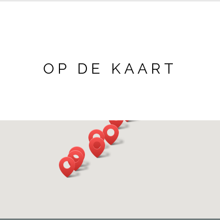
OP DE KAART