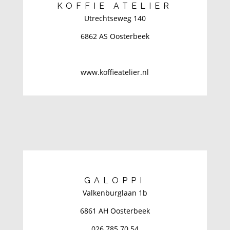
KOFFIE ATELIER
Utrechtseweg 140
6862 AS Oosterbeek
www.koffieatelier.nl
GALOPPI
Valkenburglaan 1b
6861 AH Oosterbeek
026 785 70 54