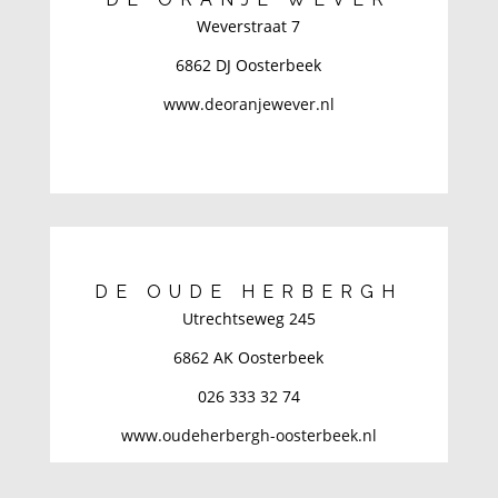
Weverstraat 7
6862 DJ Oosterbeek
www.deoranjewever.nl
DE OUDE HERBERGH
Utrechtseweg 245
6862 AK Oosterbeek
026 333 32 74
www.oudeherbergh-oosterbeek.nl