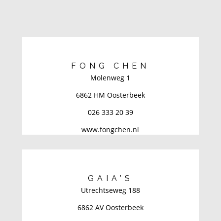
FONG CHEN
Molenweg 1
6862 HM Oosterbeek
026 333 20 39
www.fongchen.nl
GAIA'S
Utrechtseweg 188
6862 AV Oosterbeek