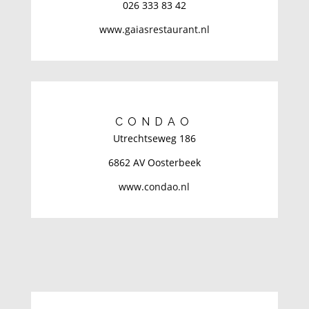
026 333 83 42
www.gaiasrestaurant.nl
CONDAO
Utrechtseweg 186
6862 AV Oosterbeek
www.condao.nl