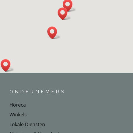
ONDERNEMERS
Horeca
Winkels
Lokale Diensten