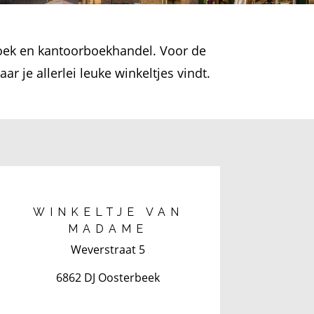
boek en kantoorboekhandel. Voor de
r je allerlei leuke winkeltjes vindt.
WINKELTJE VAN
MADAME
Weverstraat 5
6862 DJ Oosterbeek