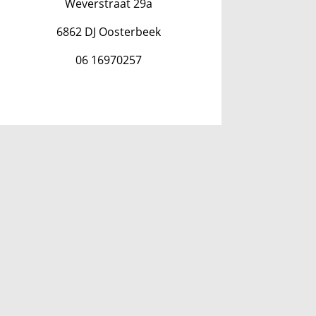
Weverstraat 29a
6862 DJ Oosterbeek
06 16970257