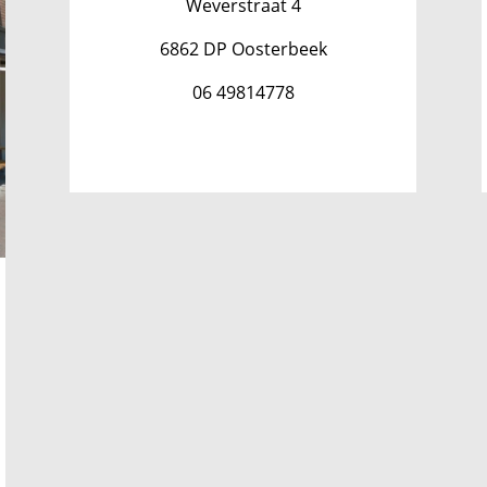
Weverstraat 4
6862 DP Oosterbeek
06 49814778