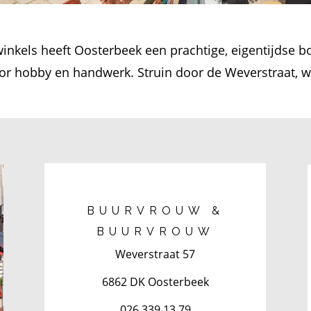
inkels heeft Oosterbeek een prachtige, eigentijdse 
oor hobby en handwerk. Struin door de Weverstraat, waa
BUURVROUW &
BUURVROUW
Weverstraat 57
6862 DK Oosterbeek
026 339 13 79