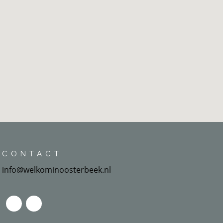
CONTACT
info@welkominoosterbeek.nl