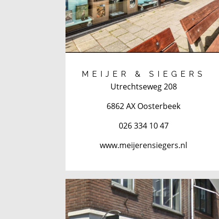
MEIJER & SIEGERS
Utrechtseweg 208
6862 AX Oosterbeek
026 334 10 47
www.meijerensiegers.nl