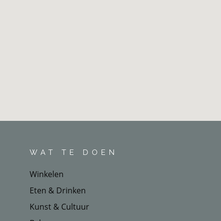
WAT TE DOEN
Winkelen
Eten & Drinken
Kunst & Cultuur