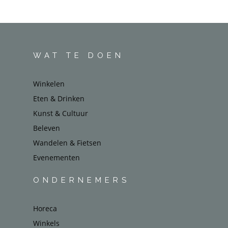
WAT TE DOEN
Winkelen
Eten & Drinken
Kunst & Cultuur
Beleven
Wandelen & Fietsen
Evenementen
ONDERNEMERS
Horeca
Winkels