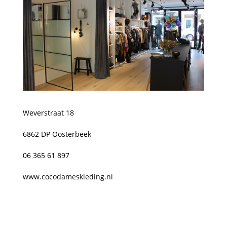
Weverstraat 18
6862 DP Oosterbeek
06 365 61 897
www.cocodameskleding.nl