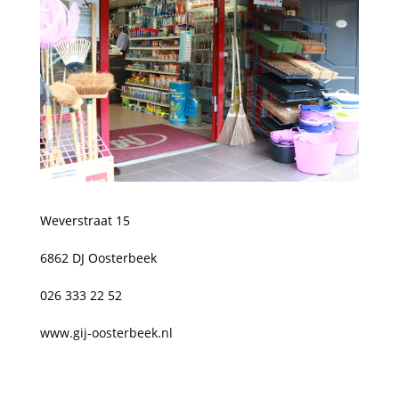
Weverstraat 15
6862 DJ Oosterbeek
026 333 22 52
www.gij-oosterbeek.nl