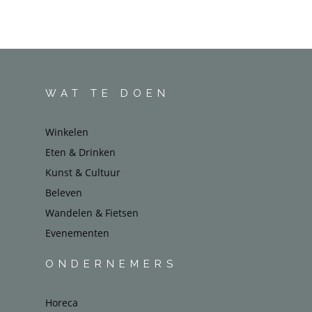
WAT TE DOEN
Winkelen
Eten & Drinken
Kunst & Cultuur
Beleven
Wandelen & Fietsen
Evenementen
ONDERNEMERS
Horeca