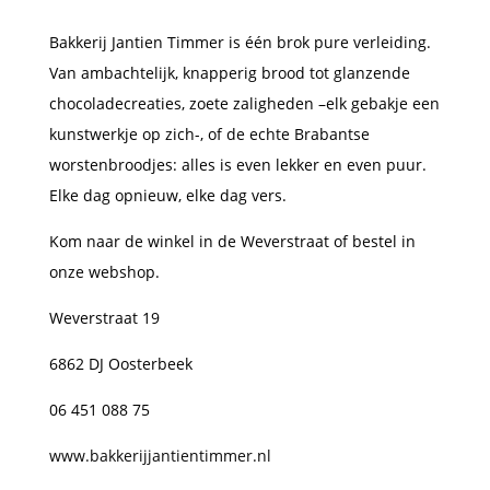
Bakkerij Jantien Timmer is één brok pure verleiding.
Van ambachtelijk, knapperig brood tot glanzende
chocoladecreaties, zoete zaligheden –elk gebakje een
kunstwerkje op zich-, of de echte Brabantse
worstenbroodjes: alles is even lekker en even puur.
Elke dag opnieuw, elke dag vers.
Kom naar de winkel in de Weverstraat of bestel in
onze webshop.
Weverstraat 19
6862 DJ Oosterbeek
06 451 088 75
www.bakkerijjantientimmer.nl