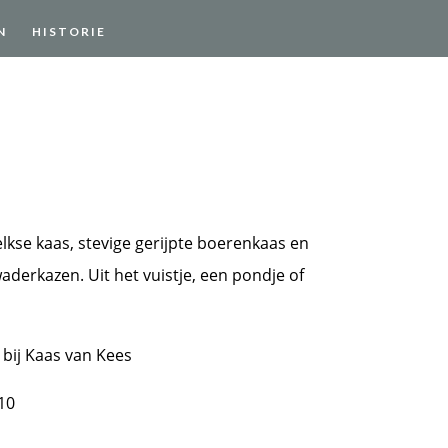
N
HISTORIE
kse kaas, stevige gerijpte boerenkaas en
aderkazen. Uit het vuistje, een pondje of
 bij Kaas van Kees
10