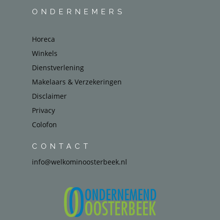
ONDERNEMERS
Horeca
Winkels
Dienstverlening
Makelaars & Verzekeringen
Disclaimer
Privacy
Colofon
CONTACT
info@welkominoosterbeek.nl