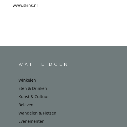
www.skins.nl
WAT TE DOEN
Winkelen
Eten & Drinken
Kunst & Cultuur
Beleven
Wandelen & Fietsen
Evenementen