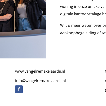
woning in onze unieke ve
digitale kantooretalage 
Wilt u meer weten over 
aankoopbegeleiding of tax
www.vangelremakelaardij.nl
info@vangelremakelaardij.nl