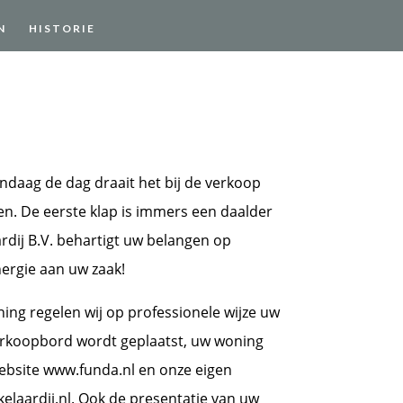
N
HISTORIE
ndaag de dag draait het bij de verkoop
n. De eerste klap is immers een daalder
dij B.V. behartigt uw belangen op
nergie aan uw zaak!
ing regelen wij op professionele wijze uw
erkoopbord wordt geplaatst, uw woning
website www.funda.nl en onze eigen
laardij.nl. Ook de presentatie van uw