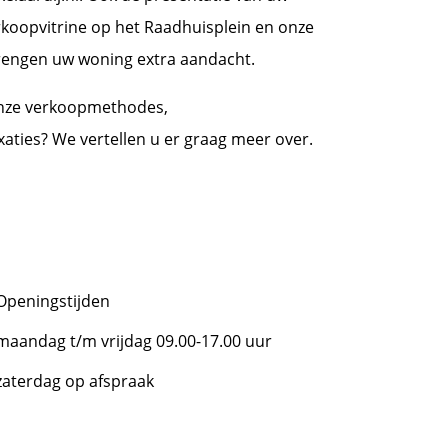
rkoopvitrine op het Raadhuisplein en onze
brengen uw woning extra aandacht.
onze verkoopmethodes,
aties? We vertellen u er graag meer over.
Openingstijden
maandag t/m vrijdag 09.00-17.00 uur
zaterdag op afspraak