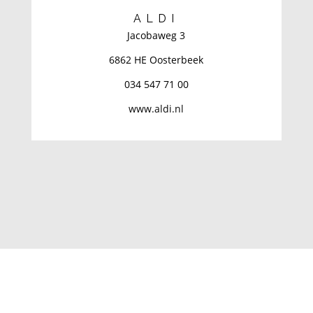
ALDI
Jacobaweg 3
6862 HE Oosterbeek
034 547 71 00
www.aldi.nl