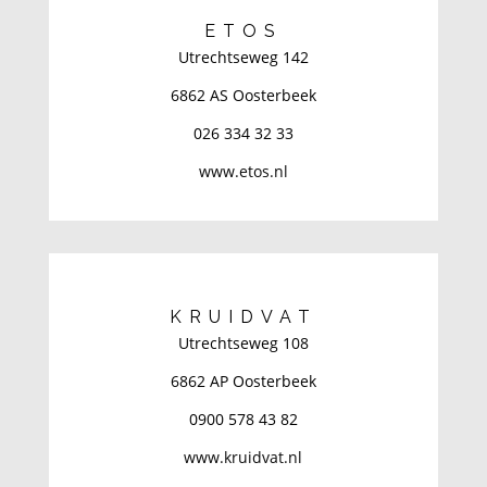
ETOS
Utrechtseweg 142
6862 AS Oosterbeek
026 334 32 33
www.etos.nl
KRUIDVAT
Utrechtseweg 108
6862 AP Oosterbeek
0900 578 43 82
www.kruidvat.nl