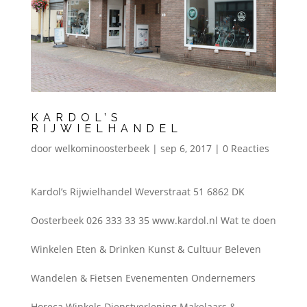
KARDOL’S
RIJWIELHANDEL
door
welkominoosterbeek
|
sep 6, 2017
|
0 Reacties
Kardol’s Rijwielhandel Weverstraat 51 6862 DK
Oosterbeek 026 333 33 35 www.kardol.nl Wat te doen
Winkelen Eten & Drinken Kunst & Cultuur Beleven
Wandelen & Fietsen Evenementen Ondernemers
Horeca Winkels Dienstverlening Makelaars &