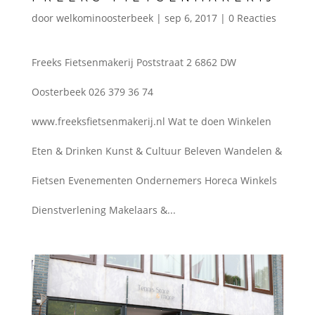
door
welkominoosterbeek
|
sep 6, 2017
|
0 Reacties
Freeks Fietsenmakerij Poststraat 2 6862 DW
Oosterbeek 026 379 36 74
www.freeksfietsenmakerij.nl Wat te doen Winkelen
Eten & Drinken Kunst & Cultuur Beleven Wandelen &
Fietsen Evenementen Ondernemers Horeca Winkels
Dienstverlening Makelaars &...